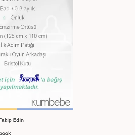
Takip Edin
book