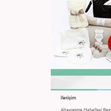
İletişim
Altayçeşme Mahallesi Be