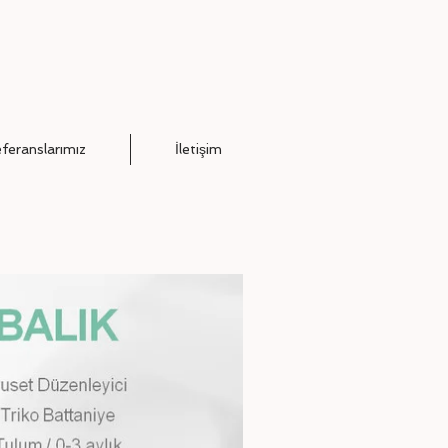
feranslarımız
İletişim