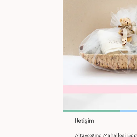
İletişim
Altayçeşme Mahallesi Be