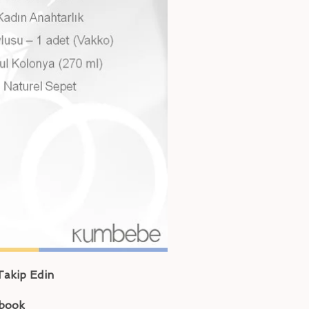
Takip Edin
book