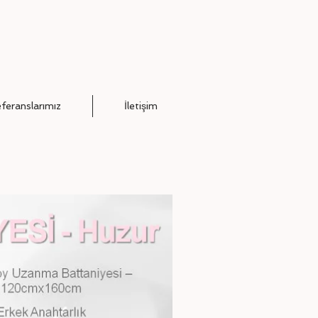
feranslarımız
İletişim